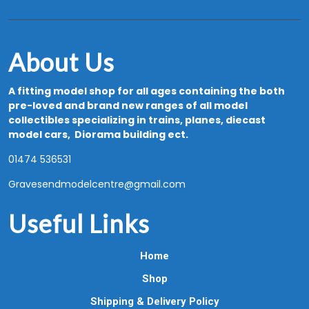
About Us
A fitting model shop for all ages containing the both
pre-loved and brand new ranges of all model
collectibles specializing in trains, planes, diecast
model cars, Diorama building ect.
01474 536531
Gravesendmodelcentre@gmail.com
Useful Links
Home
Shop
Shipping & Delivery Policy