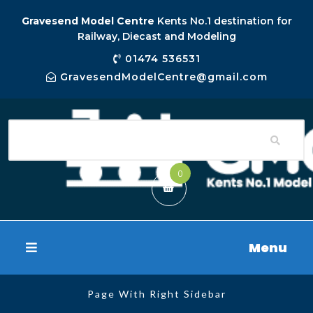
Gravesend Model Centre
Kents No.1 destination for
Railway, Diecast and Modeling
01474 536531
GravesendModelCentre@gmail.com
0
Menu
Page With Right Sidebar